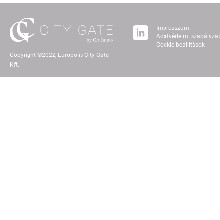
Impresszum
Adatvédelmi szabályza
Cookie beállítások
Copyright ©2022, Europolis City Gate
Kft.